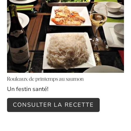
T
E
P
I
N
T
E
Rouleaux de printemps au saumon
R
Un festin santé!
E
CONSULTER LA RECETTE
S
T