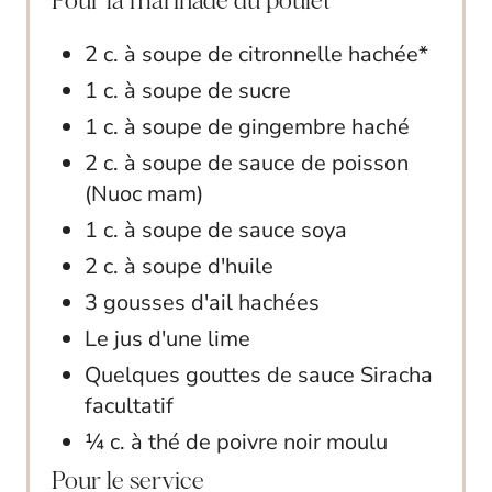
2 c. à soupe de citronnelle hachée*
1 c. à soupe de sucre
1 c. à soupe de gingembre haché
2 c. à soupe de sauce de poisson
(Nuoc mam)
1 c. à soupe de sauce soya
2 c. à soupe d'huile
3 gousses d'ail hachées
Le jus d'une lime
Quelques gouttes de sauce Siracha
facultatif
¼ c. à thé de poivre noir moulu
Pour le service