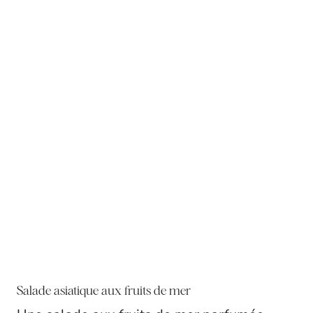
P
I
N
Salade asiatique aux fruits de mer