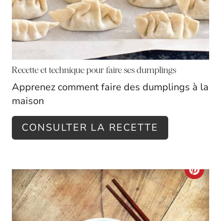
I
N
T
E
Recette et technique pour faire ses dumplings
R
Apprenez comment faire des dumplings à la
maison
E
S
CONSULTER LA RECETTE
T
P
C
I
R
N
E