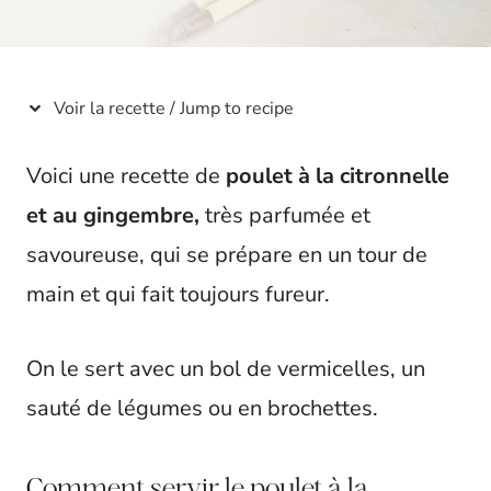
t
Voir la recette / Jump to recipe
Voici une recette de
poulet à la citronnelle
et au gingembre,
très parfumée et
savoureuse, qui se prépare en un tour de
main et qui fait toujours fureur.
On le sert avec un bol de vermicelles, un
sauté de légumes ou en brochettes.
Comment servir le poulet à la