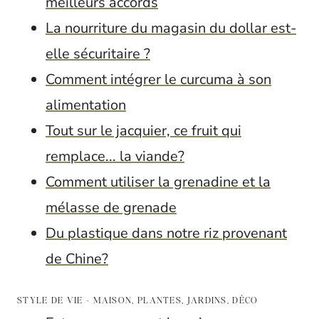
meilleurs accords
La nourriture du magasin du dollar est-
elle sécuritaire ?
Comment intégrer le curcuma à son
alimentation
Tout sur le jacquier, ce fruit qui
remplace... la viande?
Comment utiliser la grenadine et la
mélasse de grenade
Du plastique dans notre riz provenant
de Chine?
STYLE DE VIE - MAISON, PLANTES, JARDINS, DÉCO