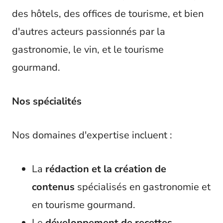
t
des hôtels, des offices de tourisme, et bien
d'autres acteurs passionnés par la
gastronomie, le vin, et le tourisme
gourmand.
Nos spécialités
Nos domaines d'expertise incluent :
La
rédaction et la création de
contenus
spécialisés en gastronomie et
en tourisme gourmand.
Le
développement de recettes
.