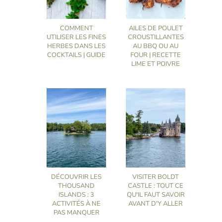
COMMENT
AILES DE POULET
UTILISER LES FINES
CROUSTILLANTES
HERBES DANS LES
AU BBQ OU AU
COCKTAILS | GUIDE
FOUR | RECETTE
LIME ET POIVRE
DÉCOUVRIR LES
VISITER BOLDT
THOUSAND
CASTLE : TOUT CE
ISLANDS : 3
QU'IL FAUT SAVOIR
ACTIVITÉS À NE
AVANT D'Y ALLER
PAS MANQUER