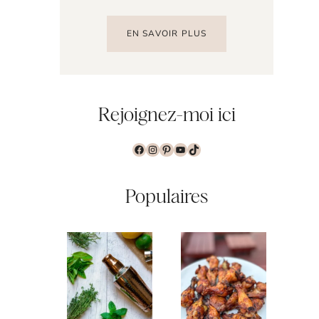
EN SAVOIR PLUS
Rejoignez-moi ici
Facebook
Instagram
Pinterest
YouTube
TikTok
Populaires