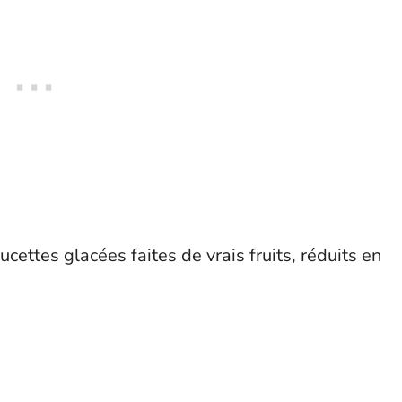
cettes glacées faites de vrais fruits, réduits en