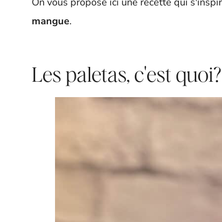
On vous propose ici une recette qui s'insp
mangue
.
Les paletas, c'est quoi?