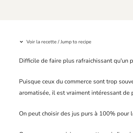
t
Voir la recette / Jump to recipe
Difficile de faire plus rafraichissant qu'un 
Puisque ceux du commerce sont trop souv
aromatisée, il est vraiment intéressant de 
On peut choisir des jus purs à 100% pour le