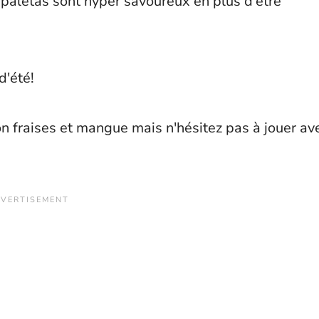
es paletas sont hyper savoureux en plus d'être
d'été!
on fraises et mangue mais n'hésitez pas à jouer av