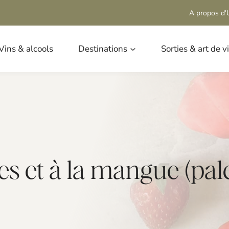
A propos d'U
Vins & alcools
Destinations
Sorties & art de v
es et à la mangue (pal