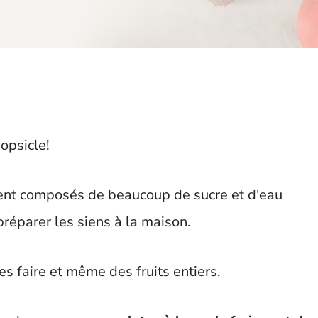
popsicle!
ent composés de beaucoup de sucre et d'eau
préparer les siens à la maison.
s faire et même des fruits entiers.