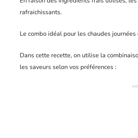
En raison des ingrédients frais utilisés, l
rafraichissants.
Le combo idéal pour les chaudes journées 
Dans cette recette, on utilise la combinais
les saveurs selon vos préférences :