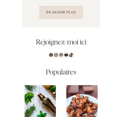
EN SAVOIR PLUS
Rejoignez-moi ici
Facebook
Instagram
Pinterest
YouTube
TikTok
Populaires