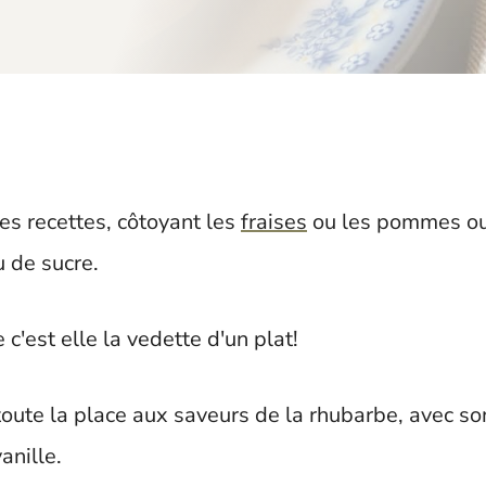
es recettes, côtoyant les
fraises
ou les pommes o
 de sucre.
c'est elle la vedette d'un plat!
toute la place aux saveurs de la rhubarbe, avec so
anille.