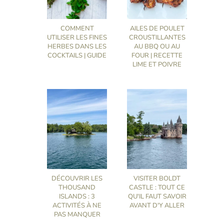
COMMENT
AILES DE POULET
UTILISER LES FINES
CROUSTILLANTES
HERBES DANS LES
AU BBQ OU AU
COCKTAILS | GUIDE
FOUR | RECETTE
LIME ET POIVRE
DÉCOUVRIR LES
VISITER BOLDT
THOUSAND
CASTLE : TOUT CE
ISLANDS : 3
QU'IL FAUT SAVOIR
ACTIVITÉS À NE
AVANT D'Y ALLER
PAS MANQUER