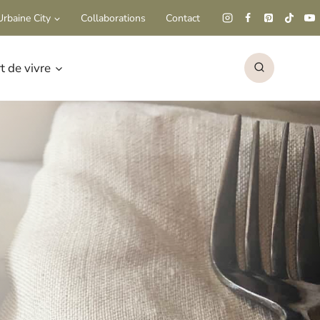
rbaine City
Collaborations
Contact
rt de vivre