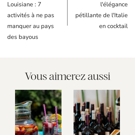
l’article
Louisiane : 7
l'élégance
activités à ne pas
pétillante de l'Italie
manquer au pays
en cocktail
des bayous
Vous aimerez aussi