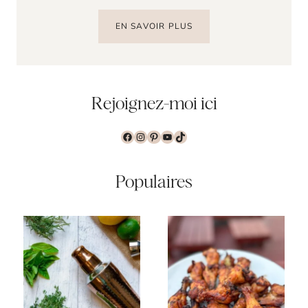
EN SAVOIR PLUS
Rejoignez-moi ici
Facebook
Instagram
Pinterest
YouTube
TikTok
Populaires