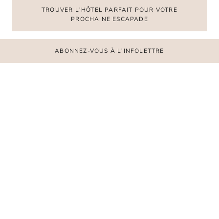
TROUVER L'HÔTEL PARFAIT POUR VOTRE
PROCHAINE ESCAPADE
ABONNEZ-VOUS À L'INFOLETTRE