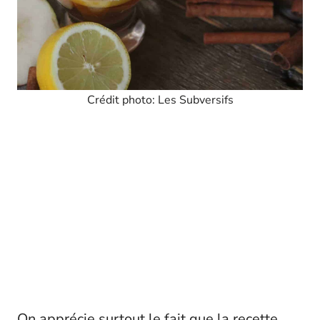
Crédit photo: Les Subversifs
On apprécie surtout le fait que la recette