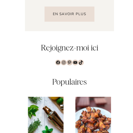
EN SAVOIR PLUS
Rejoignez-moi ici
Facebook
Instagram
Pinterest
YouTube
TikTok
Populaires