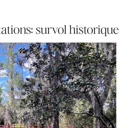
ations: survol historique