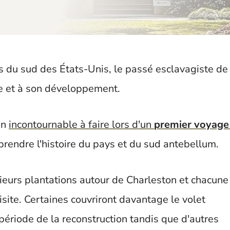
s du sud des États-Unis, le passé esclavagiste de
re et à son développement.
un
incontournable à faire lors d'un
premier voyage
prendre l'histoire du pays et du sud antebellum.
sieurs plantations autour de Charleston et chacune
isite. Certaines couvriront davantage le volet
 période de la reconstruction tandis que d'autres