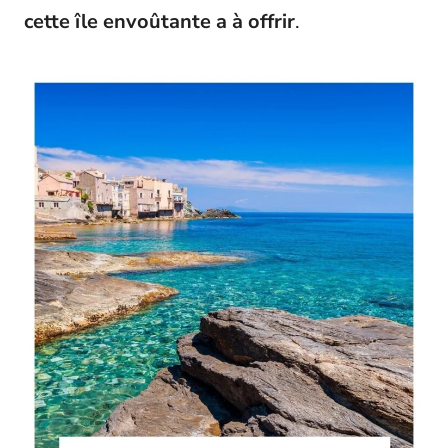
cette île envoûtante a à offrir
.