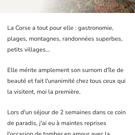
t
La Corse a tout pour elle : gastronomie,
plages, montagnes, randonnées superbes,
petits villages…
Elle mérite amplement son surnom d'île de
beauté et fait l'unanimité chez tous ceux qui
la visitent, moi la première.
Lors d'un séjour de 2 semaines dans ce coin
de paradis, j'ai eu à maintes reprises
l'occasion de tomber en amour avec la