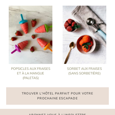
POPSICLES AUX FRAISES
SORBET AUX FRAISES
ET À LA MANGUE
(SANS SORBETIÈRE)
(PALETAS)
TROUVER L'HÔTEL PARFAIT POUR VOTRE
PROCHAINE ESCAPADE
ABONNEZ-VOUS À L'INFOLETTRE