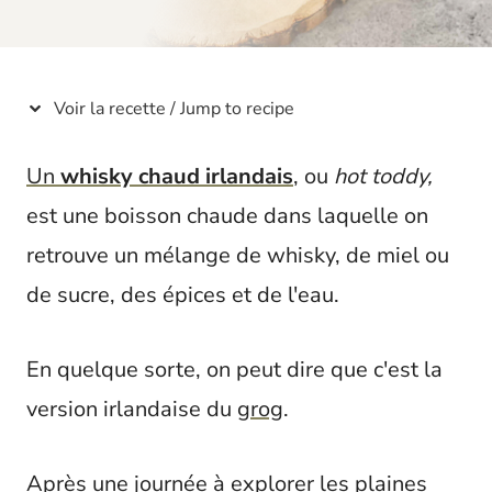
t
Voir la recette / Jump to recipe
Un
whisky chaud irlandais
, ou
hot toddy,
est une boisson chaude dans laquelle on
retrouve un mélange de whisky, de miel ou
de sucre, des épices et de l'eau.
En quelque sorte, on peut dire que c'est la
version irlandaise du
grog
.
Après une journée à explorer les plaines