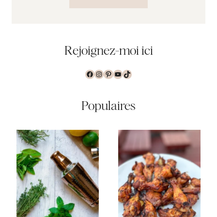
Rejoignez-moi ici
Facebook
Instagram
Pinterest
YouTube
TikTok
Populaires