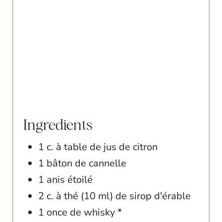
I
N
Ingredients
1 c. à table de jus de citron
1 bâton de cannelle
1 anis étoilé
2 c. à thé (10 ml) de sirop d'érable
1 once de whisky *