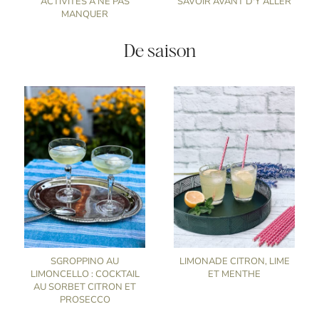
ACTIVITÉS À NE PAS
SAVOIR AVANT D'Y ALLER
MANQUER
De saison
SGROPPINO AU
LIMONADE CITRON, LIME
LIMONCELLO : COCKTAIL
ET MENTHE
AU SORBET CITRON ET
PROSECCO