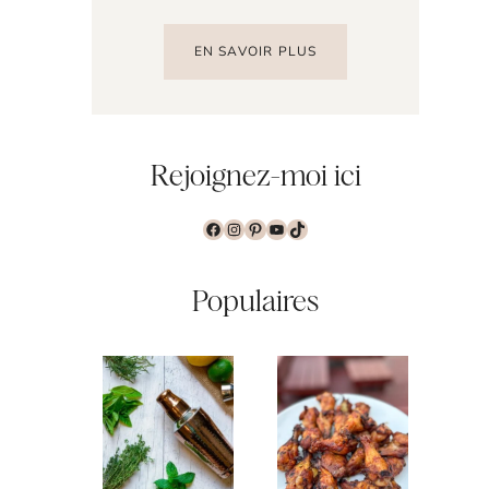
EN SAVOIR PLUS
Rejoignez-moi ici
Facebook
Instagram
Pinterest
YouTube
TikTok
Populaires