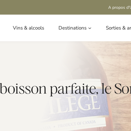
A propos d'U
Vins & alcools
Destinations
Sorties & a
 boisson parfaite, le S