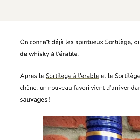
t
On connaît déjà les spiritueux Sortilège, d
de whisky à l'érable
.
Après le
Sortilège à l'érable
et le Sortilège
chêne, un nouveau favori vient d'arriver da
sauvages
!