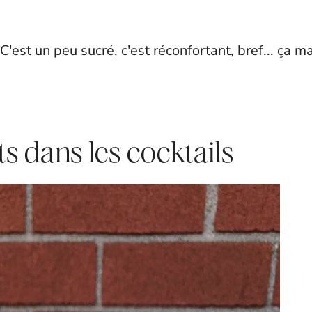
C'est un peu sucré, c'est réconfortant, bref... ça m
ts dans les cocktails