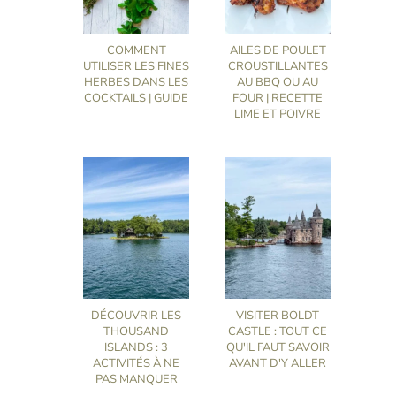
COMMENT
AILES DE POULET
UTILISER LES FINES
CROUSTILLANTES
HERBES DANS LES
AU BBQ OU AU
COCKTAILS | GUIDE
FOUR | RECETTE
LIME ET POIVRE
DÉCOUVRIR LES
VISITER BOLDT
THOUSAND
CASTLE : TOUT CE
ISLANDS : 3
QU'IL FAUT SAVOIR
ACTIVITÉS À NE
AVANT D'Y ALLER
PAS MANQUER