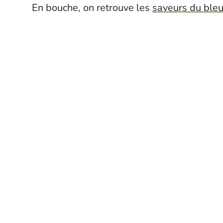
En bouche, on retrouve les
saveurs du ble