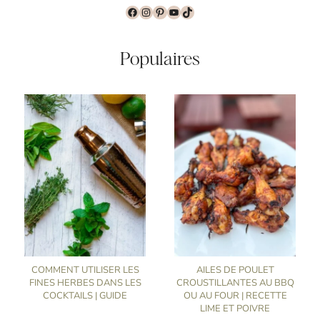
Facebook
Instagram
Pinterest
YouTube
TikTok
Populaires
COMMENT UTILISER LES
AILES DE POULET
FINES HERBES DANS LES
CROUSTILLANTES AU BBQ
COCKTAILS | GUIDE
OU AU FOUR | RECETTE
LIME ET POIVRE