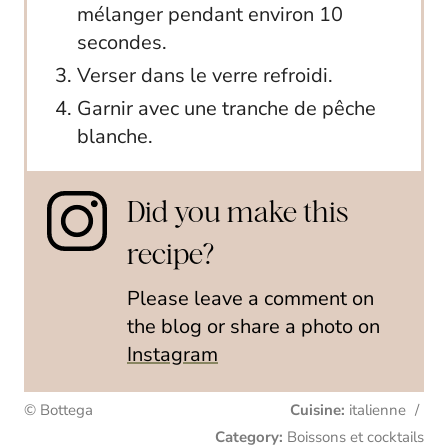
mélanger pendant environ 10
secondes.
Verser dans le verre refroidi.
Garnir avec une tranche de pêche
blanche.
Did you make this
recipe?
Please leave a comment on
the blog or share a photo on
Instagram
© Bottega
Cuisine:
italienne
/
Category:
Boissons et cocktails