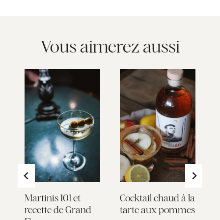
Vous aimerez aussi
Martinis 101 et
Cocktail chaud à la
L
recette de Grand
tarte aux pommes
l