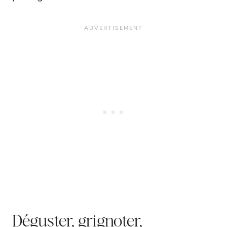
Déguster, grignoter,