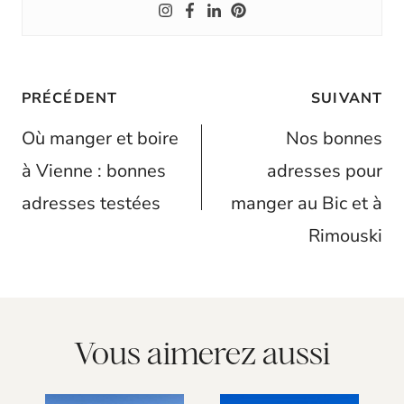
Navigation
PRÉCÉDENT
SUIVANT
de
Où manger et boire
Nos bonnes
l’article
à Vienne : bonnes
adresses pour
adresses testées
manger au Bic et à
Rimouski
Vous aimerez aussi