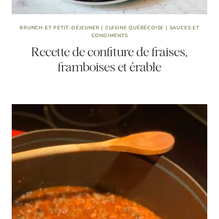
BRUNCH ET PETIT-DÉJEUNER
|
CUISINE QUÉBÉCOISE
|
SAUCES ET
CONDIMENTS
Recette de confiture de fraises,
framboises et érable