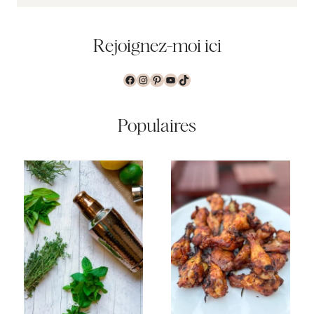
Rejoignez-moi ici
Facebook
Instagram
Pinterest
YouTube
TikTok
Populaires