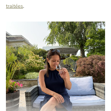
traitées
.