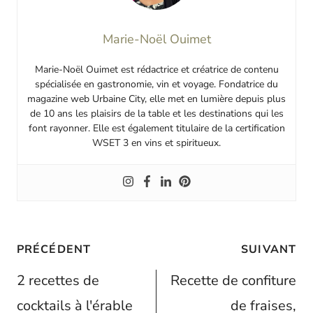
Marie-Noël Ouimet
Marie-Noël Ouimet est rédactrice et créatrice de contenu
spécialisée en gastronomie, vin et voyage. Fondatrice du
magazine web Urbaine City, elle met en lumière depuis plus
de 10 ans les plaisirs de la table et les destinations qui les
font rayonner. Elle est également titulaire de la certification
WSET 3 en vins et spiritueux.
Navigation
PRÉCÉDENT
SUIVANT
de
2 recettes de
Recette de confiture
l’article
cocktails à l'érable
de fraises,