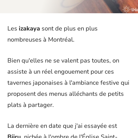
t
Les
izakaya
sont de plus en plus
nombreuses à Montréal.
Bien qu'elles ne se valent pas toutes, on
assiste à un réel engouement pour ces
tavernes japonaises à l'ambiance festive qui
proposent des menus alléchants de petits
plats à partager.
La dernière en date que j'ai essayée est
Biiru
, nichée à l'ombre de l'Église Saint-