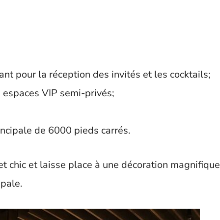
t pour la réception des invités et les cocktails;
 2 espaces VIP semi-privés;
rincipale de 6000 pieds carrés.
et chic et laisse place à une décoration magnifique
ipale.