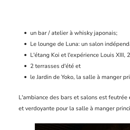
un bar / atelier à whisky japonais;
Le lounge de Luna: un salon indépendan
L'étang Koi et l'expérience Louis XIII,
2 terrasses d'été et
le Jardin de Yoko, la salle à manger p
L'ambiance des bars et salons est feutrée 
et verdoyante pour la salle à manger princ