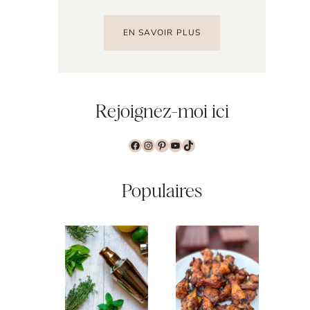
EN SAVOIR PLUS
Rejoignez-moi ici
Facebook
Instagram
Pinterest
YouTube
TikTok
Populaires