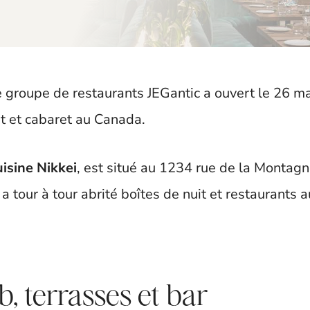
 le groupe de restaurants JEGantic a ouvert le 26 m
nt et cabaret au Canada.
uisine Nikkei
, est situé au 1234 rue de la Montag
 tour à tour abrité boîtes de nuit et restaurants a
, terrasses et bar