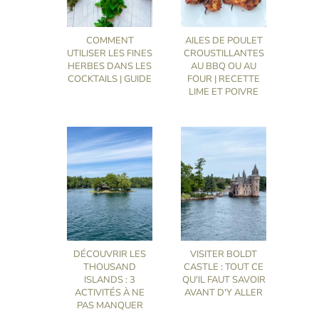
COMMENT
AILES DE POULET
UTILISER LES FINES
CROUSTILLANTES
HERBES DANS LES
AU BBQ OU AU
COCKTAILS | GUIDE
FOUR | RECETTE
LIME ET POIVRE
DÉCOUVRIR LES
VISITER BOLDT
THOUSAND
CASTLE : TOUT CE
ISLANDS : 3
QU'IL FAUT SAVOIR
ACTIVITÉS À NE
AVANT D'Y ALLER
PAS MANQUER