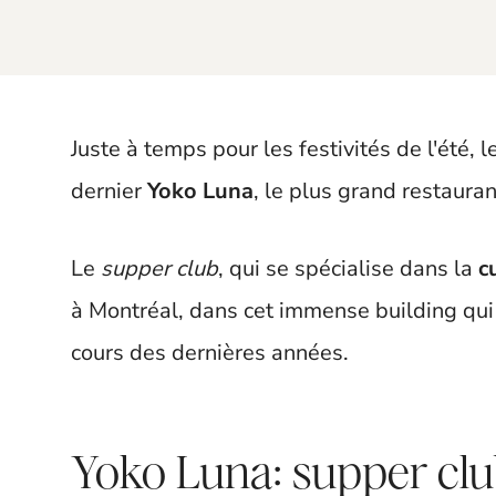
t
Juste à temps pour les festivités de l'été,
dernier
Yoko Luna
, le plus grand restaura
Le
supper club
, qui se spécialise dans la
c
à Montréal, dans cet immense building qui a
cours des dernières années.
Yoko Luna: supper club