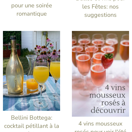
pour une soirée
les Fêtes: nos
romantique
suggestions
Bellini Bottega:
4 vins mousseux
cocktail pétillant à la
rosés pour voir l'été