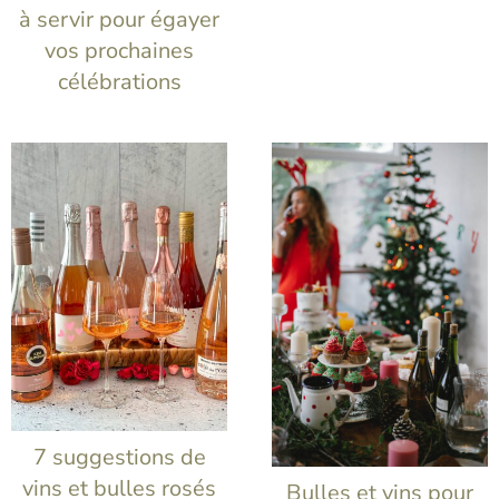
à servir pour égayer
vos prochaines
célébrations
7 suggestions de
vins et bulles rosés
Bulles et vins pour