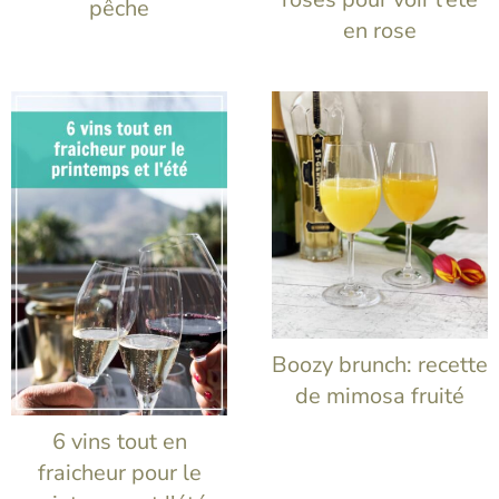
pêche
en rose
Boozy brunch: recette
de mimosa fruité
6 vins tout en
fraicheur pour le