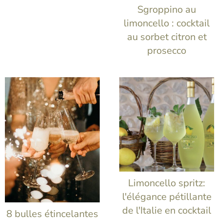
t
Sgroppino au
limoncello : cocktail
au sorbet citron et
prosecco
Limoncello spritz:
l'élégance pétillante
de l'Italie en cocktail
8 bulles étincelantes