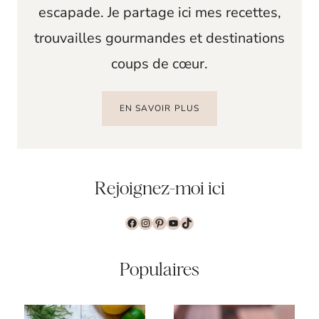
escapade. Je partage ici mes recettes,
trouvailles gourmandes et destinations
coups de cœur.
EN SAVOIR PLUS
Rejoignez-moi ici
Facebook
Instagram
Pinterest
YouTube
TikTok
Populaires