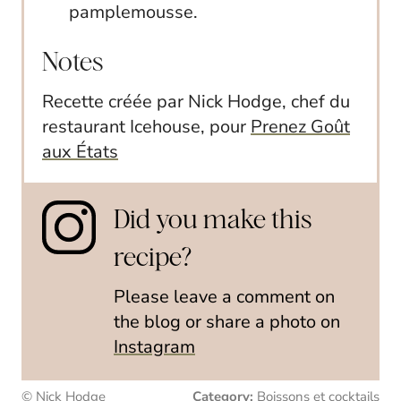
pamplemousse.
Notes
Recette créée par Nick Hodge, chef du
restaurant Icehouse, pour
Prenez Goût
aux États
Did you make this
recipe?
Please leave a comment on
the blog or share a photo on
Instagram
© Nick Hodge
Category:
Boissons et cocktails