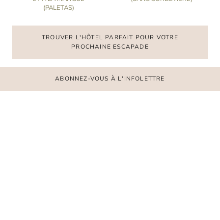
(PALETAS)
TROUVER L'HÔTEL PARFAIT POUR VOTRE
PROCHAINE ESCAPADE
ABONNEZ-VOUS À L'INFOLETTRE