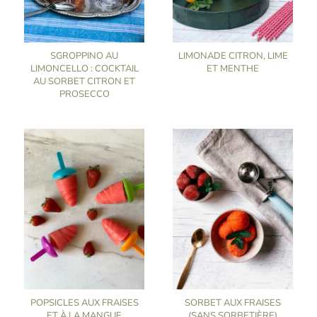
SGROPPINO AU
LIMONADE CITRON, LIME
LIMONCELLO : COCKTAIL
ET MENTHE
AU SORBET CITRON ET
PROSECCO
POPSICLES AUX FRAISES
SORBET AUX FRAISES
ET À LA MANGUE
(SANS SORBETIÈRE)