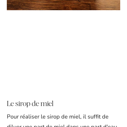
Le sirop de miel
Pour réaliser le sirop de miel, il suffit de
diluer une part de miel dans une part d'eau