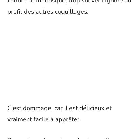
J'adore ce mollusque, trop souvent ignoré au
profit des autres coquillages.
C'est dommage, car il est délicieux et
vraiment facile à apprêter.