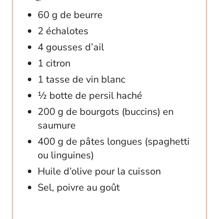
60 g de beurre
2 échalotes
4 gousses d’ail
1 citron
1 tasse de vin blanc
½ botte de persil haché
200 g de bourgots (buccins) en
saumure
400 g de pâtes longues (spaghetti
ou linguines)
Huile d’olive pour la cuisson
Sel, poivre au goût