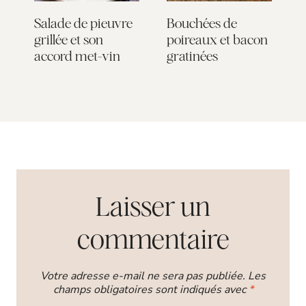
Salade de pieuvre
Bouchées de
C
e
grillée et son
poireaux et bacon
a
accord met-vin
gratinées
R
Laisser un
commentaire
Votre adresse e-mail ne sera pas publiée.
Les
champs obligatoires sont indiqués avec
*