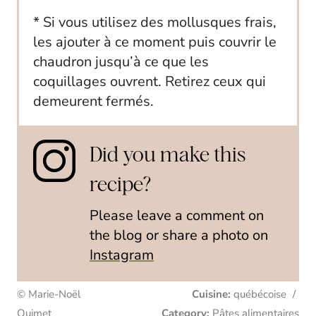
* Si vous utilisez des mollusques frais,
les ajouter à ce moment puis couvrir le
chaudron jusqu’à ce que les
coquillages ouvrent. Retirez ceux qui
demeurent fermés.
Did you make this
recipe?
Please leave a comment on
the blog or share a photo on
Instagram
© Marie-Noël
Cuisine:
québécoise
/
Ouimet
Category:
Pâtes alimentaires