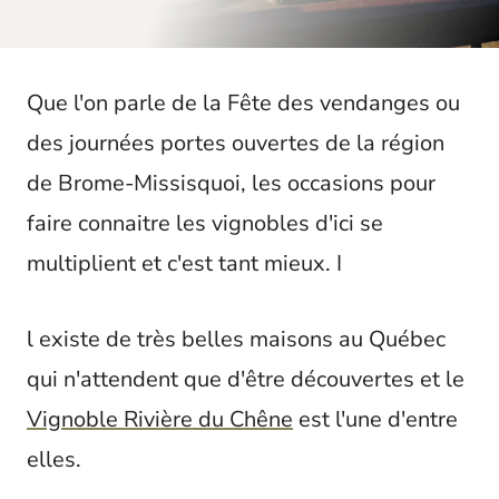
t
Que l'on parle de la Fête des vendanges ou
des journées portes ouvertes de la région
de Brome-Missisquoi, les occasions pour
faire connaitre les vignobles d'ici se
multiplient et c'est tant mieux. I
l existe de très belles maisons au Québec
qui n'attendent que d'être découvertes et le
Vignoble Rivière du Chêne
est l'une d'entre
elles.