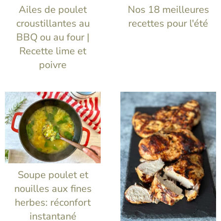
t
Ailes de poulet
Nos 18 meilleures
croustillantes au
recettes pour l'été
BBQ ou au four |
Recette lime et
poivre
Soupe poulet et
nouilles aux fines
herbes: réconfort
instantané