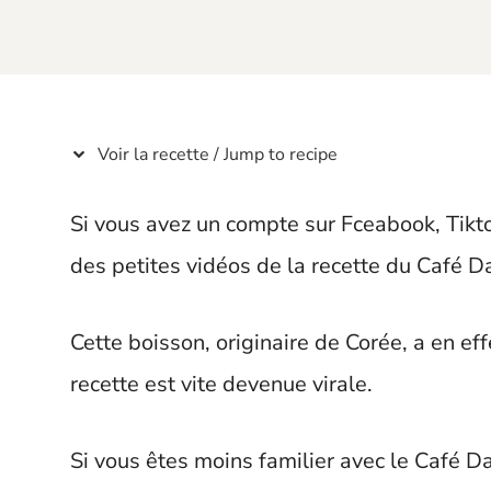
t
Voir la recette / Jump to recipe
Si vous avez un compte sur Fceabook, Tik
des petites vidéos de la recette du Café D
Cette boisson, originaire de Corée, a en ef
recette est vite devenue virale.
Si vous êtes moins familier avec le Café Da