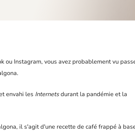
tok ou Instagram, vous avez probablement vu pass
algona.
fet envahi les
Internets
durant la pandémie et la
lgona, il s'agit d'une recette de café frappé à bas