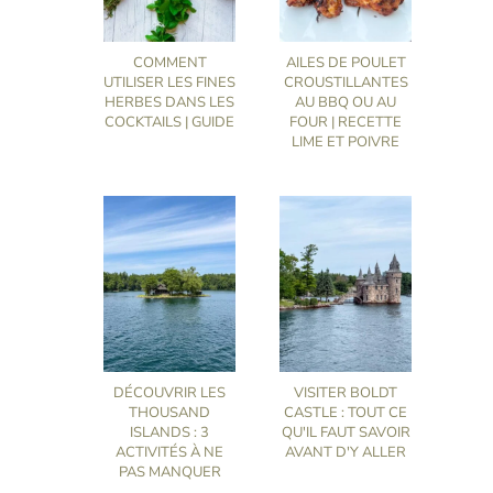
COMMENT
AILES DE POULET
UTILISER LES FINES
CROUSTILLANTES
HERBES DANS LES
AU BBQ OU AU
COCKTAILS | GUIDE
FOUR | RECETTE
LIME ET POIVRE
DÉCOUVRIR LES
VISITER BOLDT
THOUSAND
CASTLE : TOUT CE
ISLANDS : 3
QU'IL FAUT SAVOIR
ACTIVITÉS À NE
AVANT D'Y ALLER
PAS MANQUER