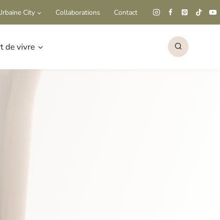
rbaine City
Collaborations
Contact
rt de vivre