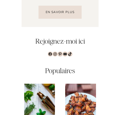
EN SAVOIR PLUS
Rejoignez-moi ici
Facebook
Instagram
Pinterest
YouTube
TikTok
Populaires