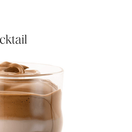
cktail