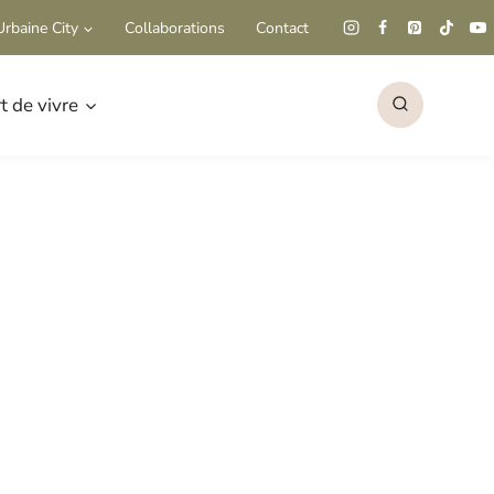
rbaine City
Collaborations
Contact
rt de vivre